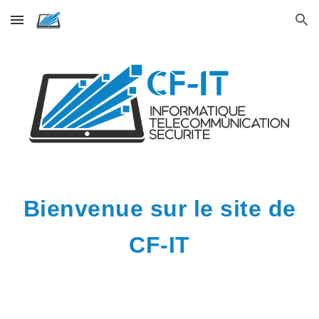
Skip to main content
Skip to navigation
Bienvenue sur le site de
CF-IT