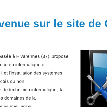
venue sur le site de 
 basée à Rivarennes (37), propose
nce en informatique et
 et l'installation des systèmes
ectés ou non.
 de technicien informatique, la
es domaines de la
élésurveillance.