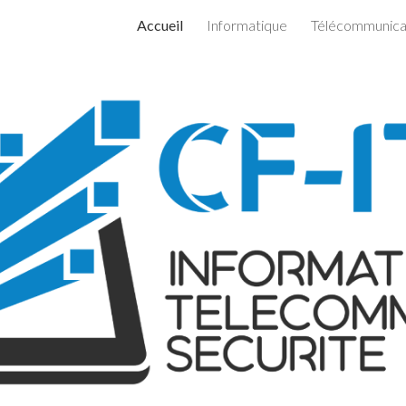
Accueil
Informatique
Télécommunica
ip to main content
Skip to navigat