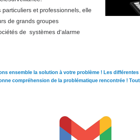
s particuliers et professionnels, elle
urs de grands groupes
sociétés de systèmes d'alarme
ns ensemble la solution à votre problème ! Les différentes 
 bonne compréhension de la problématique rencontrée ! Toute