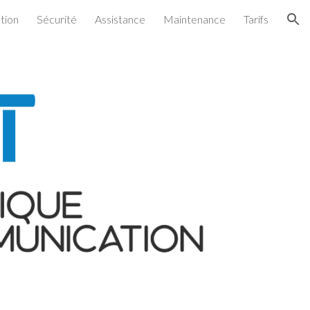
tion
Sécurité
Assistance
Maintenance
Tarifs
ion