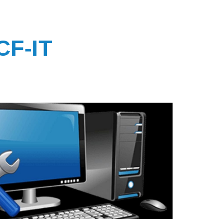
CF-IT