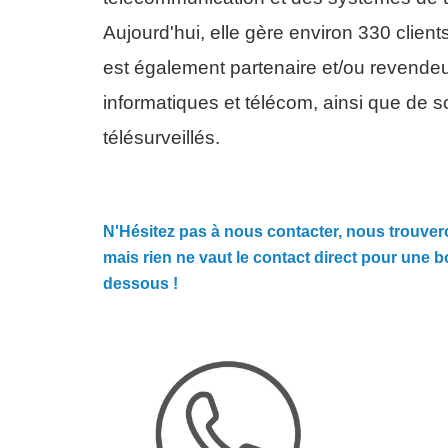
Aujourd'hui, elle gère environ 3
3
0 client
est également partenaire et/ou revende
informatiques et télécom, ainsi que de 
télésurveillés
.
N'Hésitez pas à nous contacter, nous trouvero
mais rien ne vaut le contact direct pour une
dessous !