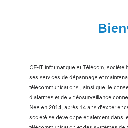
Bien
CF-IT informatique et Télécom, société
ses services de dépannage et maintena
télécommunications , ainsi que le conseil
d'alarmes et de vidéosurveillance conn
Née en 2014, après 1
4
ans d'expérience
société se développe également dans l
télécommunication et des systèmes de t